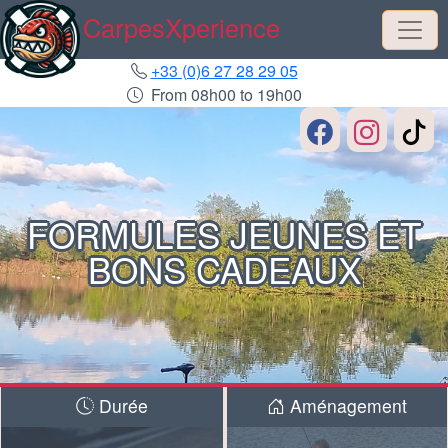
CarpesXperience
+33 (0)6 27 28 29 05
From 08h00 to 19h00
FORMULES JEUNES ET
BONS CADEAUX
Durée
Aménagement