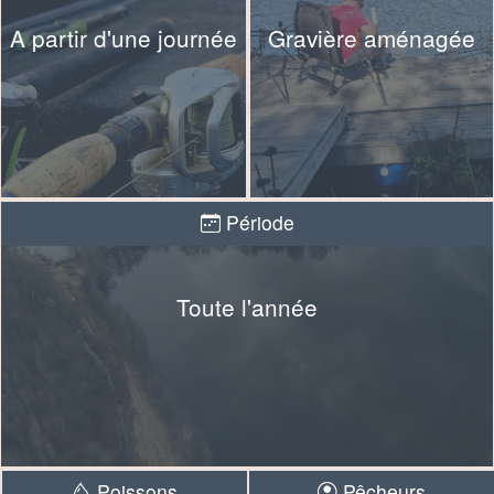
A partir d'une journée
Gravière aménagée
Période
Toute l'année
Poissons
Pêcheurs